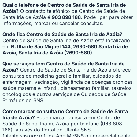
Qual o telefone de Centro de Saúde de Santa Iria de
Azóia?
O contacto telefónico de Centro de Saúde de
Santa Iria de Azóia é
963 898 188
. Pode ligar para obter
informações, marcar ou cancelar consultas.
Onde fica Centro de Saúde de Santa Iria de Azóia?
Centro de Saúde de Santa Iria de Azóia está localizado
em
R. Ilha de São Miguel 144, 2690-580 Santa Iria de
Azoia, Santa Iria de Azóia (2690-580)
.
Que serviços tem Centro de Saúde de Santa Iria de
Azóia?
Centro de Saúde de Santa Iria de Azóia oferece
consultas de medicina geral e familiar, cuidados de
enfermagem, vacinação, vigilância de doenças crónicas,
saúde materna e infantil, planeamento familiar, rastreios
oncológicos e outros serviços de Cuidados de Saúde
Primários do SNS.
Como marcar consulta no Centro de Saúde de Santa
Iria de Azóia?
Pode marcar consulta em Centro de
Saúde de Santa Iria de Azóia por telefone (963 898
188), através do Portal do Utente SNS
(utente.sns.gov.pt), da App MySNS ou presencialmente.