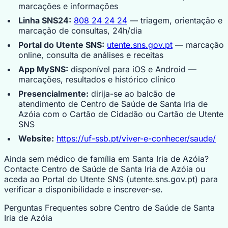
marcações e informações
Linha SNS24:
808 24 24 24
— triagem, orientação e
marcação de consultas, 24h/dia
Portal do Utente SNS:
utente.sns.gov.pt
— marcação
online, consulta de análises e receitas
App MySNS:
disponível para iOS e Android —
marcações, resultados e histórico clínico
Presencialmente:
dirija-se ao balcão de
atendimento de Centro de Saúde de Santa Iria de
Azóia com o Cartão de Cidadão ou Cartão de Utente
SNS
Website:
https://uf-ssb.pt/viver-e-conhecer/saude/
Ainda sem médico de família em Santa Iria de Azóia?
Contacte Centro de Saúde de Santa Iria de Azóia ou
aceda ao Portal do Utente SNS (utente.sns.gov.pt) para
verificar a disponibilidade e inscrever-se.
Perguntas Frequentes sobre Centro de Saúde de Santa
Iria de Azóia