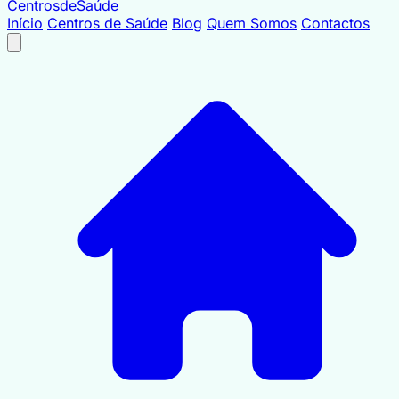
Centrosde
Saúde
Início
Centros de Saúde
Blog
Quem Somos
Contactos