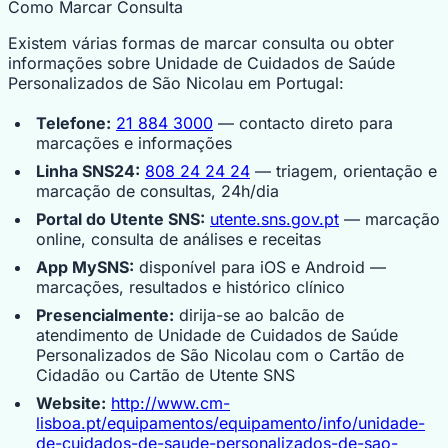
Como Marcar Consulta
Existem várias formas de marcar consulta ou obter
informações sobre Unidade de Cuidados de Saúde
Personalizados de São Nicolau em Portugal:
Telefone:
21 884 3000
— contacto direto para
marcações e informações
Linha SNS24:
808 24 24 24
— triagem, orientação e
marcação de consultas, 24h/dia
Portal do Utente SNS:
utente.sns.gov.pt
— marcação
online, consulta de análises e receitas
App MySNS:
disponível para iOS e Android —
marcações, resultados e histórico clínico
Presencialmente:
dirija-se ao balcão de
atendimento de Unidade de Cuidados de Saúde
Personalizados de São Nicolau com o Cartão de
Cidadão ou Cartão de Utente SNS
Website:
http://www.cm-
lisboa.pt/equipamentos/equipamento/info/unidade-
de-cuidados-de-saude-personalizados-de-sao-