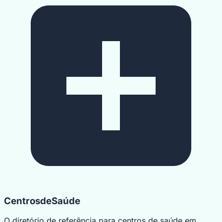
Centrosde
Saúde
O diretório de referência para centros de saúde em