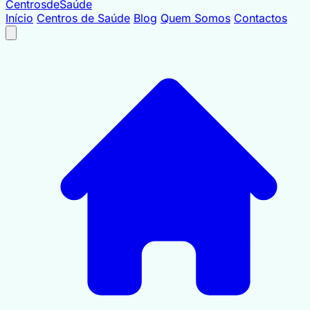
Centrosde
Saúde
Início
Centros de Saúde
Blog
Quem Somos
Contactos