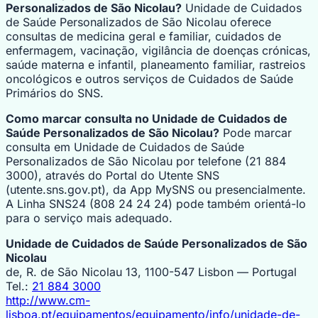
Personalizados de São Nicolau?
Unidade de Cuidados
de Saúde Personalizados de São Nicolau oferece
consultas de medicina geral e familiar, cuidados de
enfermagem, vacinação, vigilância de doenças crónicas,
saúde materna e infantil, planeamento familiar, rastreios
oncológicos e outros serviços de Cuidados de Saúde
Primários do SNS.
Como marcar consulta no Unidade de Cuidados de
Saúde Personalizados de São Nicolau?
Pode marcar
consulta em Unidade de Cuidados de Saúde
Personalizados de São Nicolau por telefone (21 884
3000), através do Portal do Utente SNS
(utente.sns.gov.pt), da App MySNS ou presencialmente.
A Linha SNS24 (808 24 24 24) pode também orientá-lo
para o serviço mais adequado.
Unidade de Cuidados de Saúde Personalizados de São
Nicolau
de, R. de São Nicolau 13, 1100-547 Lisbon — Portugal
Tel.:
21 884 3000
http://www.cm-
lisboa.pt/equipamentos/equipamento/info/unidade-de-