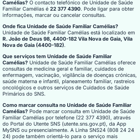
Camélias?
O contacto telefónico de Unidade de Saúde
Familiar Camélias é
22 377 4390
. Pode ligar para obter
informações, marcar ou cancelar consultas.
Onde fica Unidade de Saúde Familiar Camélias?
Unidade de Saúde Familiar Camélias está localizado em
R. João de Deus 98, 4400-182 Vila Nova de Gaia, Vila
Nova de Gaia (4400-182)
.
Que serviços tem Unidade de Saúde Familiar
Camélias?
Unidade de Saúde Familiar Camélias oferece
consultas de medicina geral e familiar, cuidados de
enfermagem, vacinação, vigilância de doenças crónicas,
saúde materna e infantil, planeamento familiar, rastreios
oncológicos e outros serviços de Cuidados de Saúde
Primários do SNS.
Como marcar consulta no Unidade de Saúde Familiar
Camélias?
Pode marcar consulta em Unidade de Saúde
Familiar Camélias por telefone (22 377 4390), através
do Portal do Utente SNS (utente.sns.gov.pt), da App
MySNS ou presencialmente. A Linha SNS24 (808 24 24
24) pode também orientá-lo para o serviço mais