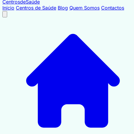
Centrosde
Saúde
Início
Centros de Saúde
Blog
Quem Somos
Contactos