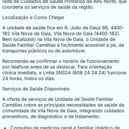
rede de Cuidados de Saúde Primários da ARS Norte, que
coordena os serviços de saúde da região.
Localização e Como Chegar
A unidade de saúde fica em R. João de Deus 98, 4400-
182 Vila Nova de Gaia, Vila Nova de Gaia (4400-182).
Bem localizado na Vila Nova de Gaia, o Unidade de
Saúde Familiar Camélias é facilmente acessível a pé, de
transportes públicos ou de automóvel.
Recomenda-se confirmar o horário de funcionamento
por telefone antes de se deslocar. Para orientação
clínica imediata, a Linha SNS24 (808 24 24 24) funciona
24 horas, todos os dias.
Serviços de Saúde Disponíveis
A oferta de serviços de Unidade de Saúde Familiar
Camélias cobre as principais necessidades de saúde da
comunidade de Vila Nova de Gaia, integrando cuidados
preventivos, de diagnóstico e de tratamento:
Consultas de medicina geral e familiar (médico de