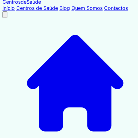
Centrosde
Saúde
Início
Centros de Saúde
Blog
Quem Somos
Contactos