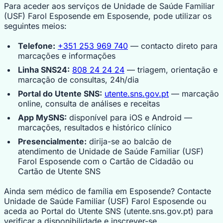
Para aceder aos serviços de Unidade de Saúde Familiar
(USF) Farol Esposende em Esposende, pode utilizar os
seguintes meios:
Telefone:
+351 253 969 740
— contacto direto para
marcações e informações
Linha SNS24:
808 24 24 24
— triagem, orientação e
marcação de consultas, 24h/dia
Portal do Utente SNS:
utente.sns.gov.pt
— marcação
online, consulta de análises e receitas
App MySNS:
disponível para iOS e Android —
marcações, resultados e histórico clínico
Presencialmente:
dirija-se ao balcão de
atendimento de Unidade de Saúde Familiar (USF)
Farol Esposende com o Cartão de Cidadão ou
Cartão de Utente SNS
Ainda sem médico de família em Esposende? Contacte
Unidade de Saúde Familiar (USF) Farol Esposende ou
aceda ao Portal do Utente SNS (utente.sns.gov.pt) para
verificar a disponibilidade e inscrever-se.