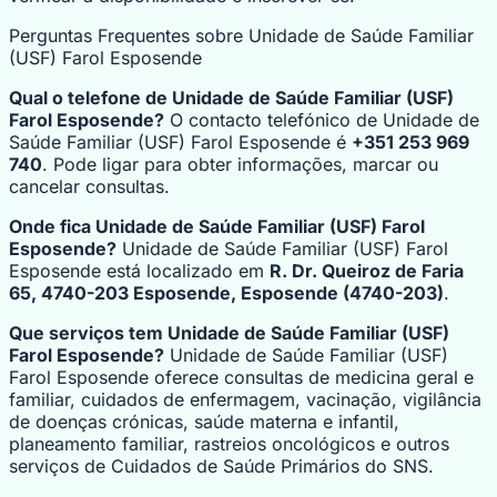
Perguntas Frequentes sobre Unidade de Saúde Familiar
(USF) Farol Esposende
Qual o telefone de Unidade de Saúde Familiar (USF)
Farol Esposende?
O contacto telefónico de Unidade de
Saúde Familiar (USF) Farol Esposende é
+351 253 969
740
. Pode ligar para obter informações, marcar ou
cancelar consultas.
Onde fica Unidade de Saúde Familiar (USF) Farol
Esposende?
Unidade de Saúde Familiar (USF) Farol
Esposende está localizado em
R. Dr. Queiroz de Faria
65, 4740-203 Esposende, Esposende (4740-203)
.
Que serviços tem Unidade de Saúde Familiar (USF)
Farol Esposende?
Unidade de Saúde Familiar (USF)
Farol Esposende oferece consultas de medicina geral e
familiar, cuidados de enfermagem, vacinação, vigilância
de doenças crónicas, saúde materna e infantil,
planeamento familiar, rastreios oncológicos e outros
serviços de Cuidados de Saúde Primários do SNS.