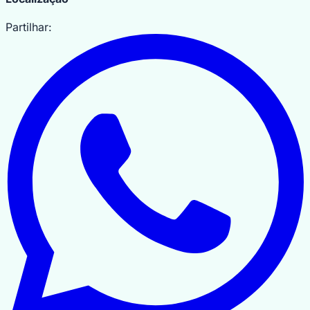
OpenStreetMap
Partilhar: