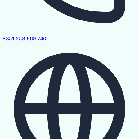
+351 253 969 740