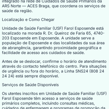
integrado na rede de Cuidados de Saúde Primários da
ARS Norte — ACES Braga, que coordena os serviços de
saúde da região.
Localização e Como Chegar
Unidade de Saúde Familiar (USF) Farol Esposende está
localizado na morada R. Dr. Queiroz de Faria 65, 4740-
203 Esposende em Esposende. A unidade serve a
população de Esposende e das localidades da sua área
de abrangência, garantindo proximidade geográfica e
facilidade de acesso aos cuidados de saúde.
Antes de se deslocar, confirme o horário de atendimento
através do contacto telefónico do centro. Para situações
de urgência ou fora do horário, a Linha SNS24 (808 24
24 24) está sempre disponível.
Serviços de Saúde Disponíveis
Os utentes inscritos em Unidade de Saúde Familiar (USF)
Farol Esposende têm acesso a serviços de saúde
primários completos, incluindo consultas médicas,
cuidados de enfermagem e programas de promoção da