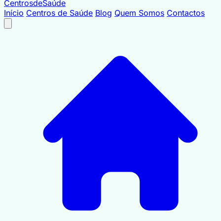
Centrosde
Saúde
Início
Centros de Saúde
Blog
Quem Somos
Contactos