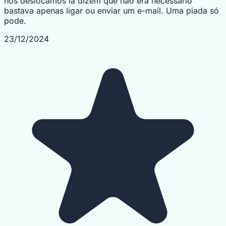
nos deslocamos lá dizem que não era necessário
bastava apenas ligar ou enviar um e-mail. Uma piada só
pode.
23/12/2024