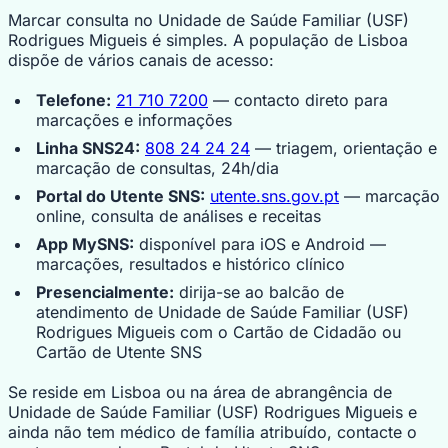
Marcar consulta no Unidade de Saúde Familiar (USF)
Rodrigues Migueis é simples. A população de Lisboa
dispõe de vários canais de acesso:
Telefone:
21 710 7200
— contacto direto para
marcações e informações
Linha SNS24:
808 24 24 24
— triagem, orientação e
marcação de consultas, 24h/dia
Portal do Utente SNS:
utente.sns.gov.pt
— marcação
online, consulta de análises e receitas
App MySNS:
disponível para iOS e Android —
marcações, resultados e histórico clínico
Presencialmente:
dirija-se ao balcão de
atendimento de Unidade de Saúde Familiar (USF)
Rodrigues Migueis com o Cartão de Cidadão ou
Cartão de Utente SNS
Se reside em Lisboa ou na área de abrangência de
Unidade de Saúde Familiar (USF) Rodrigues Migueis e
ainda não tem médico de família atribuído, contacte o