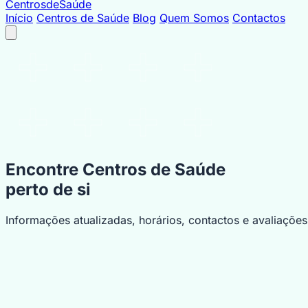
Centrosde
Saúde
Início
Centros de Saúde
Blog
Quem Somos
Contactos
Encontre Centros de Saúde
perto de si
Informações atualizadas, horários, contactos e avaliaçõe