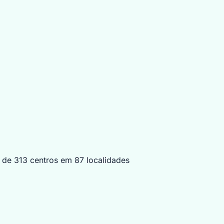
s de
313
centros em
87
localidades