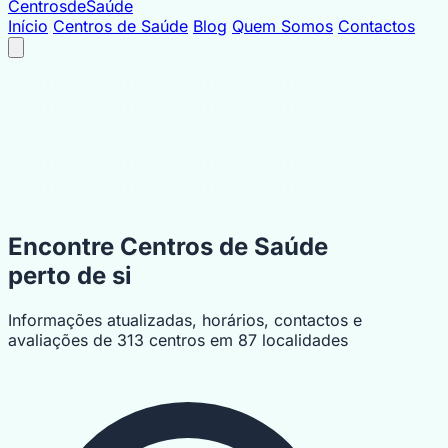
Centrosde
Saúde
Início
Centros de Saúde
Blog
Quem Somos
Contactos
Encontre Centros de Saúde
perto de si
Informações atualizadas, horários, contactos e
avaliações de
313
centros em
87
localidades