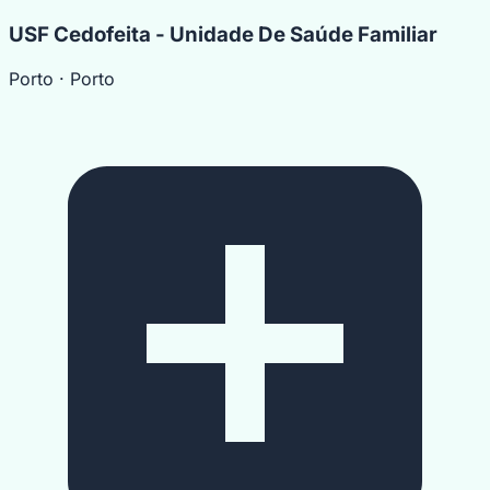
USF Cedofeita - Unidade De Saúde Familiar
Porto
· Porto