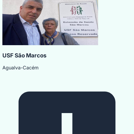
USF São Marcos
Agualva-Cacém