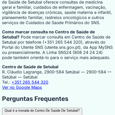
de Saúde de Setubal oferece consultas de medicina
geral e familiar, cuidados de enfermagem, vacinação,
vigilância de doenças crónicas, saúde materna e infantil,
planeamento familiar, rastreios oncológicos e outros
serviços de Cuidados de Saúde Primários do SNS.
Como marcar consulta no Centro de Saúde de
Setubal?
Pode marcar consulta em Centro de Saúde de
Setubal por telefone (+351 265 544 320), através do
Portal do Utente SNS (utente.sns.gov.pt), da App MySNS
ou presencialmente. A Linha SNS24 (808 24 24 24)
pode também orientá-lo para o serviço mais adequado.
Centro de Saúde de Setubal
R. Cláudio Lagrange, 2900-584 Setúbal — 2900-584 —
Setúbal — Setúbal
Tel.:
+351 265 544 320
Ver no Google Maps
Perguntas Frequentes
Qual é a morada do Centro De Saúde De Setubal?