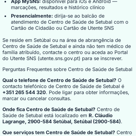
App MySNS:
disponível para iOS e Android —
marcações, resultados e histórico clínico
Presencialmente:
dirija-se ao balcão de
atendimento de Centro de Saúde de Setubal com o
Cartão de Cidadão ou Cartão de Utente SNS
Se reside em Setúbal ou na área de abrangência de
Centro de Saúde de Setubal e ainda não tem médico de
família atribuído, contacte o centro ou aceda ao Portal
do Utente SNS (utente.sns.gov.pt) para se inscrever.
Perguntas Frequentes sobre Centro de Saúde de Setubal
Qual o telefone de Centro de Saúde de Setubal?
O
contacto telefónico de Centro de Saúde de Setubal é
+351 265 544 320
. Pode ligar para obter informações,
marcar ou cancelar consultas.
Onde fica Centro de Saúde de Setubal?
Centro de
Saúde de Setubal está localizado em
R. Cláudio
Lagrange, 2900-584 Setúbal, Setúbal (2900-584)
.
Que serviços tem Centro de Saúde de Setubal?
Centro