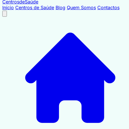
Centrosde
Saúde
Início
Centros de Saúde
Blog
Quem Somos
Contactos