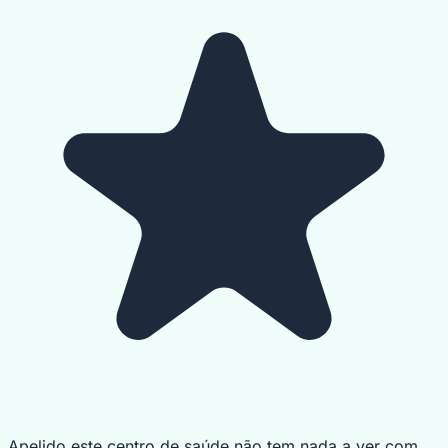
Apelido este centro de saúde não tem nada a ver com