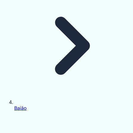
Baião