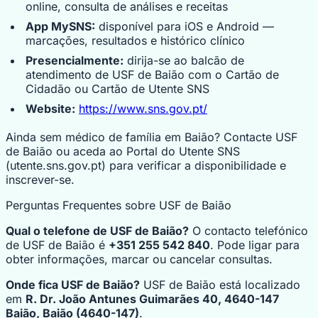
online, consulta de análises e receitas
App MySNS:
disponível para iOS e Android —
marcações, resultados e histórico clínico
Presencialmente:
dirija-se ao balcão de
atendimento de USF de Baião com o Cartão de
Cidadão ou Cartão de Utente SNS
Website:
https://www.sns.gov.pt/
Ainda sem médico de família em Baião? Contacte USF
de Baião ou aceda ao Portal do Utente SNS
(utente.sns.gov.pt) para verificar a disponibilidade e
inscrever-se.
Perguntas Frequentes sobre USF de Baião
Qual o telefone de USF de Baião?
O contacto telefónico
de USF de Baião é
+351 255 542 840
. Pode ligar para
obter informações, marcar ou cancelar consultas.
Onde fica USF de Baião?
USF de Baião está localizado
em
R. Dr. João Antunes Guimarães 40, 4640-147
Baião, Baião (4640-147)
.