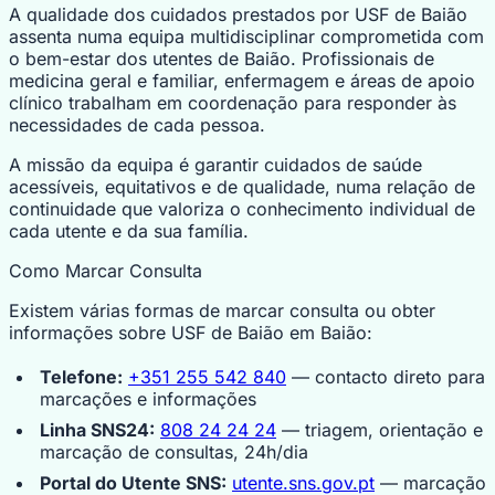
A qualidade dos cuidados prestados por USF de Baião
assenta numa equipa multidisciplinar comprometida com
o bem-estar dos utentes de Baião. Profissionais de
medicina geral e familiar, enfermagem e áreas de apoio
clínico trabalham em coordenação para responder às
necessidades de cada pessoa.
A missão da equipa é garantir cuidados de saúde
acessíveis, equitativos e de qualidade, numa relação de
continuidade que valoriza o conhecimento individual de
cada utente e da sua família.
Como Marcar Consulta
Existem várias formas de marcar consulta ou obter
informações sobre USF de Baião em Baião:
Telefone:
+351 255 542 840
— contacto direto para
marcações e informações
Linha SNS24:
808 24 24 24
— triagem, orientação e
marcação de consultas, 24h/dia
Portal do Utente SNS:
utente.sns.gov.pt
— marcação