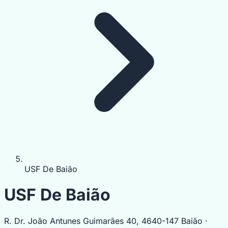
USF De Baião
USF De Baião
R. Dr. João Antunes Guimarães 40, 4640-147 Baião ·