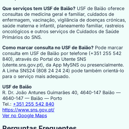
Que serviços tem USF de Baião?
USF de Baião oferece
consultas de medicina geral e familiar, cuidados de
enfermagem, vacinação, vigilância de doenças crónicas,
saúde materna e infantil, planeamento familiar, rastreios
oncológicos e outros serviços de Cuidados de Saúde
Primários do SNS.
Como marcar consulta no USF de Baião?
Pode marcar
consulta em USF de Baião por telefone (+351 255 542
840), através do Portal do Utente SNS
(utente.sns.gov.pt), da App MySNS ou presencialmente.
A Linha SNS24 (808 24 24 24) pode também orientá-lo
para o serviço mais adequado.
USF de Baião
R. Dr. João Antunes Guimarães 40, 4640-147 Baião —
4640-147 — Baião — Porto
Tel.:
+351 255 542 840
https://www.sns.gov.pt/
Ver no Google Maps
Perguntas Frequentes