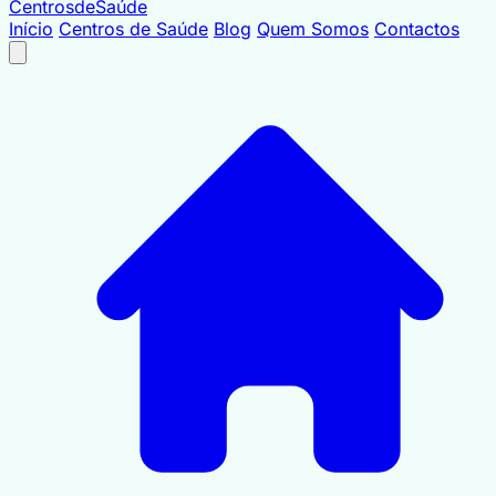
Centrosde
Saúde
Início
Centros de Saúde
Blog
Quem Somos
Contactos