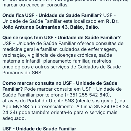
marcar ou cancelar consultas.
Onde fica USF - Unidade de Saúde Famíliar?
USF -
Unidade de Saúde Famíliar está localizado em
R. Dr.
João Antunes Guimarães 43, Baião, Baião
.
Que serviços tem USF - Unidade de Saúde Famíliar?
USF - Unidade de Saúde Famíliar oferece consultas de
medicina geral e familiar, cuidados de enfermagem,
vacinação, vigilância de doenças crónicas, saúde
materna e infantil, planeamento familiar, rastreios
oncológicos e outros serviços de Cuidados de Saúde
Primários do SNS.
Como marcar consulta no USF - Unidade de Saúde
Famíliar?
Pode marcar consulta em USF - Unidade de
Saúde Famíliar por telefone (+351 255 542 840),
através do Portal do Utente SNS (utente.sns.gov.pt), da
App MySNS ou presencialmente. A Linha SNS24 (808 24
24 24) pode também orientá-lo para o serviço mais
adequado.
USF - Unidade de Saúde Famíliar