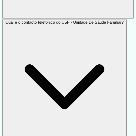
Qual é o contacto telefónico do USF - Unidade De Saúde Famíliar?