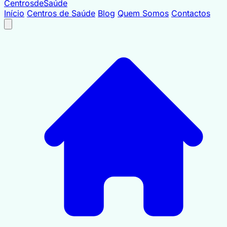
Centrosde
Saúde
Início
Centros de Saúde
Blog
Quem Somos
Contactos