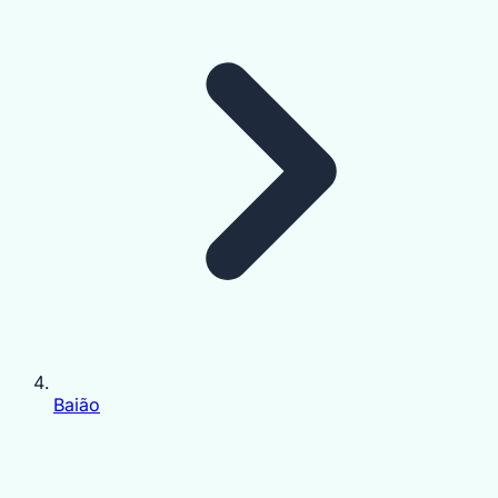
Baião