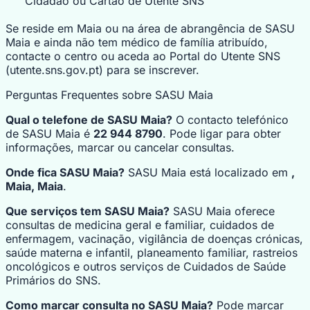
Cidadão ou Cartão de Utente SNS
Se reside em Maia ou na área de abrangência de SASU
Maia e ainda não tem médico de família atribuído,
contacte o centro ou aceda ao Portal do Utente SNS
(utente.sns.gov.pt) para se inscrever.
Perguntas Frequentes sobre SASU Maia
Qual o telefone de SASU Maia?
O contacto telefónico
de SASU Maia é
22 944 8790
. Pode ligar para obter
informações, marcar ou cancelar consultas.
Onde fica SASU Maia?
SASU Maia está localizado em
,
Maia, Maia
.
Que serviços tem SASU Maia?
SASU Maia oferece
consultas de medicina geral e familiar, cuidados de
enfermagem, vacinação, vigilância de doenças crónicas,
saúde materna e infantil, planeamento familiar, rastreios
oncológicos e outros serviços de Cuidados de Saúde
Primários do SNS.
Como marcar consulta no SASU Maia?
Pode marcar