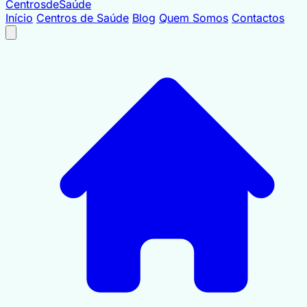
Centrosde
Saúde
Início
Centros de Saúde
Blog
Quem Somos
Contactos