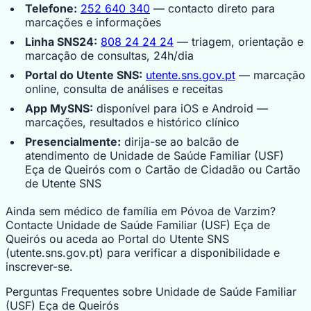
Telefone:
252 640 340
— contacto direto para
marcações e informações
Linha SNS24:
808 24 24 24
— triagem, orientação e
marcação de consultas, 24h/dia
Portal do Utente SNS:
utente.sns.gov.pt
— marcação
online, consulta de análises e receitas
App MySNS:
disponível para iOS e Android —
marcações, resultados e histórico clínico
Presencialmente:
dirija-se ao balcão de
atendimento de Unidade de Saúde Familiar (USF)
Eça de Queirós com o Cartão de Cidadão ou Cartão
de Utente SNS
Ainda sem médico de família em Póvoa de Varzim?
Contacte Unidade de Saúde Familiar (USF) Eça de
Queirós ou aceda ao Portal do Utente SNS
(utente.sns.gov.pt) para verificar a disponibilidade e
inscrever-se.
Perguntas Frequentes sobre Unidade de Saúde Familiar
(USF) Eça de Queirós