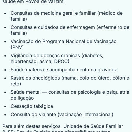
saúde em Póvoa de Varzim:
Consultas de medicina geral e familiar (médico de
família)
Consultas e cuidados de enfermagem (enfermeiro de
família)
Vacinação do Programa Nacional de Vacinação
(PNV)
Vigilância de doenças crónicas (diabetes,
hipertensão, asma, DPOC)
Saúde materna e acompanhamento na gravidez
Rastreios oncológicos (mama, colo do útero, cólon e
reto)
Saúde mental — consultas de psicologia e psiquiatria
de ligação
Cessação tabágica
Consulta do viajante (vacinação internacional)
Para além destes serviços, Unidade de Saúde Familiar
(USF) Eça de Queirós pode disponibilizar outros