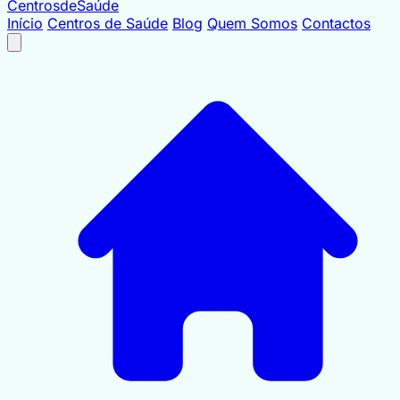
Centrosde
Saúde
Início
Centros de Saúde
Blog
Quem Somos
Contactos