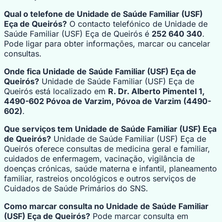
Qual o telefone de Unidade de Saúde Familiar (USF)
Eça de Queirós?
O contacto telefónico de Unidade de
Saúde Familiar (USF) Eça de Queirós é
252 640 340
.
Pode ligar para obter informações, marcar ou cancelar
consultas.
Onde fica Unidade de Saúde Familiar (USF) Eça de
Queirós?
Unidade de Saúde Familiar (USF) Eça de
Queirós está localizado em
R. Dr. Alberto Pimentel 1,
4490-602 Póvoa de Varzim, Póvoa de Varzim (4490-
602)
.
Que serviços tem Unidade de Saúde Familiar (USF) Eça
de Queirós?
Unidade de Saúde Familiar (USF) Eça de
Queirós oferece consultas de medicina geral e familiar,
cuidados de enfermagem, vacinação, vigilância de
doenças crónicas, saúde materna e infantil, planeamento
familiar, rastreios oncológicos e outros serviços de
Cuidados de Saúde Primários do SNS.
Como marcar consulta no Unidade de Saúde Familiar
(USF) Eça de Queirós?
Pode marcar consulta em